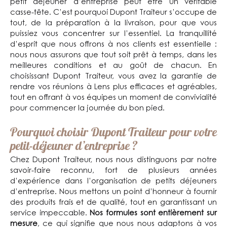
petit déjeuner d’entreprise peut être un véritable
casse-tête. C’est pourquoi Dupont Traiteur s’occupe de
tout, de la préparation à la livraison, pour que vous
puissiez vous concentrer sur l’essentiel. La tranquillité
d’esprit que nous offrons à nos clients est essentielle :
nous nous assurons que tout soit prêt à temps, dans les
meilleures conditions et au goût de chacun. En
choisissant Dupont Traiteur, vous avez la garantie de
rendre vos réunions à Lens plus efficaces et agréables,
tout en offrant à vos équipes un moment de convivialité
pour commencer la journée du bon pied.
Pourquoi choisir Dupont Traiteur pour votre
petit-déjeuner d’entreprise ?
Chez Dupont Traiteur, nous nous distinguons par notre
savoir-faire reconnu, fort de plusieurs années
d’expérience dans l’organisation de petits déjeuners
d’entreprise. Nous mettons un point d’honneur à fournir
des produits frais et de qualité, tout en garantissant un
service impeccable.
Nos formules sont entièrement sur
mesure
, ce qui signifie que nous nous adaptons à vos