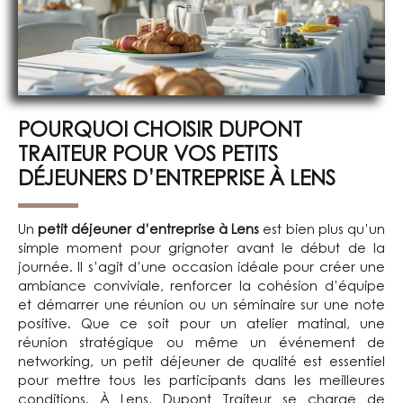
Publié
POURQUOI CHOISIR DUPONT
le
TRAITEUR POUR VOS PETITS
DÉJEUNERS D’ENTREPRISE À LENS
Un
petit déjeuner d’entreprise à Lens
est bien plus qu’un
simple moment pour grignoter avant le début de la
journée. Il s’agit d’une occasion idéale pour créer une
ambiance conviviale, renforcer la cohésion d’équipe
et démarrer une réunion ou un séminaire sur une note
positive. Que ce soit pour un atelier matinal, une
réunion stratégique ou même un événement de
networking, un petit déjeuner de qualité est essentiel
pour mettre tous les participants dans les meilleures
conditions. À Lens, Dupont Traiteur se charge de