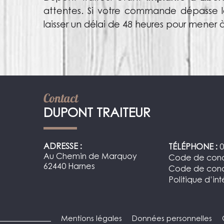
attentes. Si votre commande dépasse l
laisser un délai de 48 heures pour mener 
Contact
DUPONT TRAITEUR
ADRESSE :
TÉLÉPHONE :
0
Au Chemin de Marquoy
Code de cond
62440 Harnes
Code de condu
Politique d’int
Mentions légales
Données personnelles