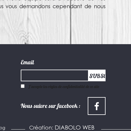
 Nous vous demandons cependant de nous
Email
J'accepte les règles de confidentialité de ce site
Nous suivre sur facebook :
DIABOLO WEB
Création:
log