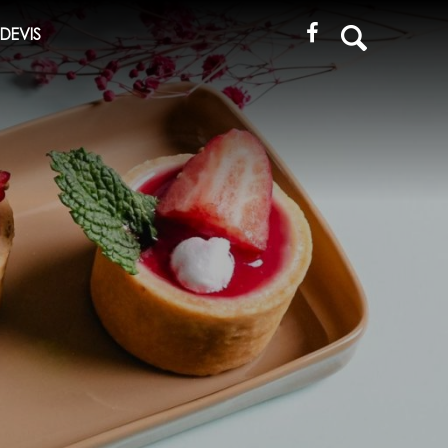
Recherche
DEVIS
pour
: