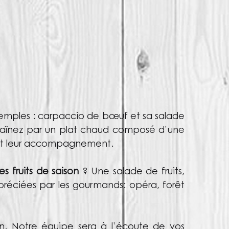
xemples : carpaccio de bœuf et sa salade
nchaînez par un plat chaud composé d’une
 et leur accompagnement.
es fruits de saison
? Une salade de fruits,
appréciées par les gourmands: opéra, forêt
ion. Notre équipe sera à l’écoute de vos