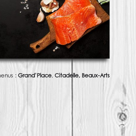
menus :
Grand’Place
,
Citadelle, Beaux-Arts