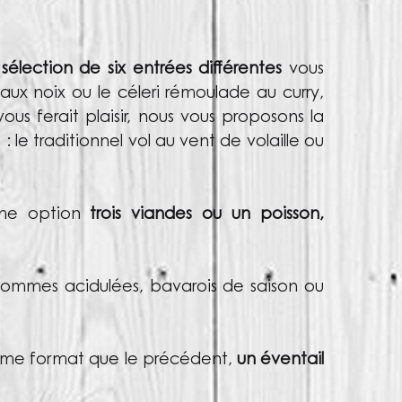
sélection de six entrées différentes
vous
aux noix ou le céleri rémoulade au curry,
ous ferait plaisir, nous vous proposons la
 le traditionnel vol au vent de volaille ou
me option
trois viandes ou un poisson,
 pommes acidulées, bavarois de saison ou
même format que le précédent,
un éventail