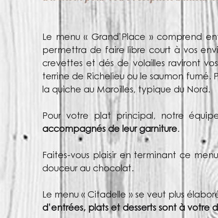
Le menu « Grand’Place » comprend entr
permettra de faire libre court à vos env
crevettes et dés de volailles raviront vo
terrine de Richelieu ou le saumon fumé. Po
la quiche au Maroilles, typique du Nord.
Pour votre plat principal, notre équi
accompagnés de leur garniture
.
Faites-vous plaisir en terminant ce me
douceur au chocolat.
Le menu « Citadelle » se veut plus élaboré
d’entrées, plats et desserts sont à votre d