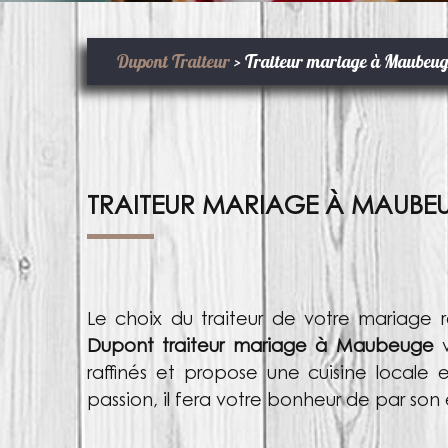
Dupont Traiteur
>
Traiteur mariage à Maubeu
TRAITEUR MARIAGE À MAUBE
Le choix du traiteur de votre mariage r
Dupont traiteur mariage à Maubeuge
raffinés et propose une cuisine locale 
passion, il fera votre bonheur de par so