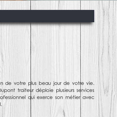
on de votre plus beau jour de votre vie.
ont traiteur déploie plusieurs services
professionnel qui exerce son métier avec
.