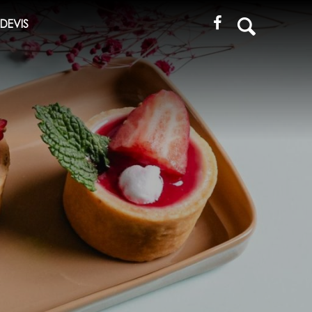
Recherche
DEVIS
pour
: