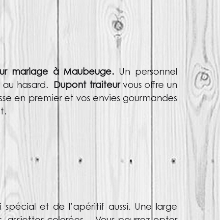
eur mariage à Maubeuge.
Un personnel
é au hasard.
Dupont traiteur
vous offre un
passe en premier et vos envies gourmandes
t.
pécial et de l’apéritif aussi. Une large