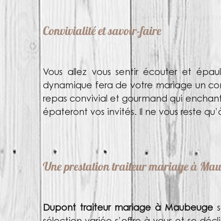
Convivialité et savoir-faire
Vous allez vous sentir écouter et épaul
dynamique fera de votre mariage un con
repas convivial et gourmand qui enchante
épateront vos invités. Il ne vous reste q
Une prestation traiteur mariage à Mau
Dupont traiteur mariage à Maubeuge