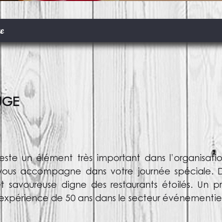
ge
UGE
este un élément très important dans l’organisati
vous accompagne dans votre journée spéciale. Dup
et savoureuse digne des restaurants étoilés. Un 
n expérience de 50 ans dans le secteur événementiel