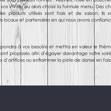
line sous plusieurs formes : verrines, mise en bouch
t vos invités ou alors choisir la formule menu. Des
s produits utilisés sont frais et de saison. Ils s
s locaux et partenaires en qui nous avons confianc
épondra à vos besoins et mettra en valeur le thèm
 sont proposés afin d’égayer davantage votre soiré
x d’artifices ou enflammer la piste de danse en fai