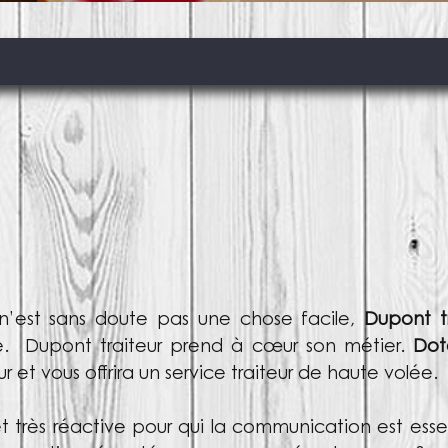
 n’est sans doute pas une chose facile,
Dupont tr
ve. Dupont traiteur prend à cœur son métier.
Dot
ur et vous offrira
un service traiteur de haute volée
.
t très réactive pour qui la communication est esse