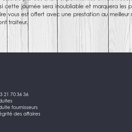
nsi cette journée sera inoubliable et marquera les 
ire vous est offert avec une prestation au meilleur 
nt traiteur.
3 21 70 36 36
uites
ite fournisseurs
égrité des affaires