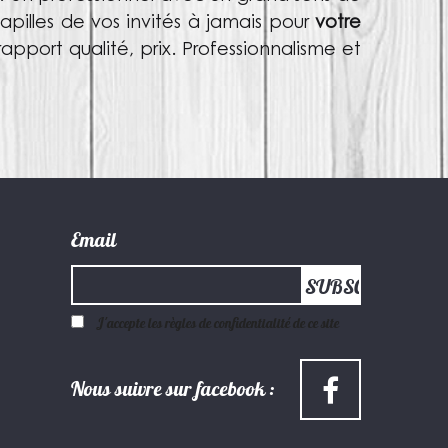
papilles de vos invités à jamais pour
votre
rapport qualité, prix. Professionnalisme et
Email
J'accepte les règles de confidentialité de ce site
Nous suivre sur facebook :