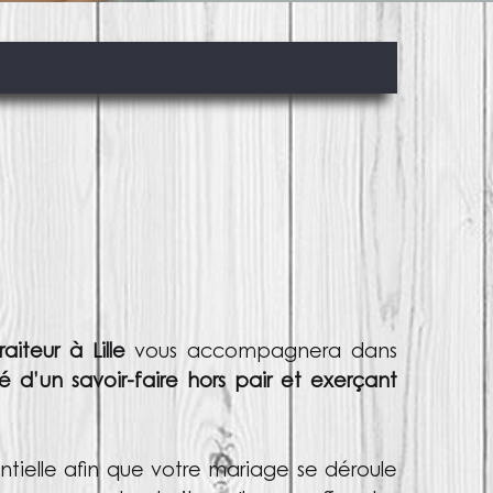
aiteur à Lille
vous accompagnera dans
é d’un savoir-faire hors pair et exerçant
ntielle
afin que votre mariage se déroule