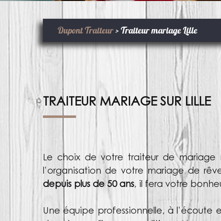
Dupont Traiteur
>
Traiteur mariage Lille
TRAITEUR MARIAGE SUR LILLE
Le choix de votre traiteur de mariage
l’organisation de votre mariage de rê
depuis plus de 50 ans
, il fera votre bonhe
Une équipe professionnelle, à l’écoute e