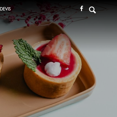
Recherche
DEVIS
pour
: