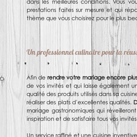
dans les meilleures conditions. Vous v
prestations faites sur mesure et qui ré
thème que vous choisirez
pour le plus be
Un professionnel culinaire pour la réus
Afin de
rendre votre mariage encore plus
de vos invités
et qui laisse également une
qualité des produits utilisés dans sa cuisi
réaliser des plats d’excellentes qualités.
D
mariage gastronomiques qui réveilleront 
inspiration et de satisfaire tous vos invités
Un service raffiné et une cuisine invent