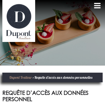
Aller
au
contenu
principal
Dupont Traiteur
>
Requête d’accès aux données personnelles
REQUÊTE D’ACCÈS AUX DONNÉES
PERSONNEL