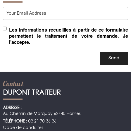
Your Email Address
Les informations recueillies à partir de ce formulaire
permettent le traitement de votre demande. Je
l’accepte.
Contact
DUPONT TRAITEUR
ADRESSE :
Au Chemin de Marquoy 62440 Harnes
TÉLÉPHONE :
03 21 70 36 36
Code de conduites