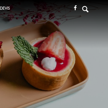
Recherche
DEVIS
pour
: