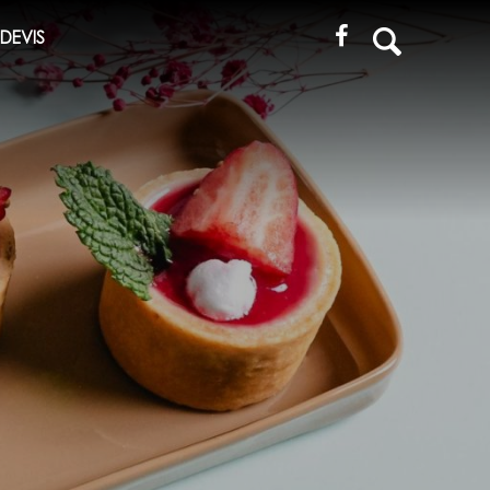
Recherche
DEVIS
pour
: