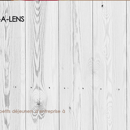
-A-LENS
petits déjeuners d’entreprise à