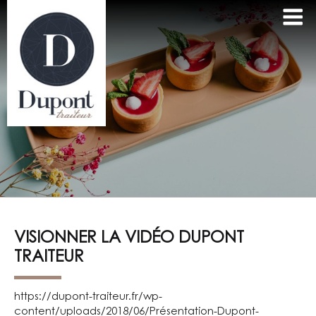
Aller
au
contenu
principal
VISIONNER LA VIDÉO DUPONT
TRAITEUR
https://dupont-traiteur.fr/wp-
content/uploads/2018/06/Présentation-Dupont-